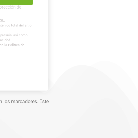
otección de
 SL.
tenido total del sitio
supresión, así como
vacidad.
n la Política de
n los marcadores. Este