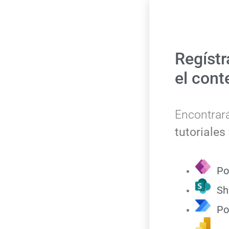
Regístr
el cont
Encontrar
tutoriales
Po
Sh
Po