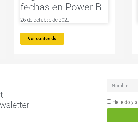
fechas en Power BI
26 de octubre de 2021
Ver contenido
t
He leído y 
wsletter