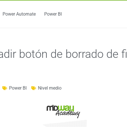
Power Automate
Power BI
ir botón de borrado de fi
Power BI
Nivel medio