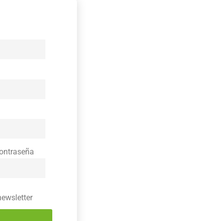
contraseña
newsletter