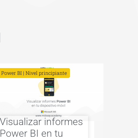
I
Power BI
Nivel principiante
Visualizar informes
Power BI en tu