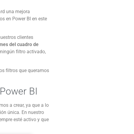
ard una mejora
ros en Power BI en este
uestros clientes
rmes del cuadro de
ingún filtro activado,
los filtros que queramos
 Power BI
mos a crear, ya que a lo
ción única. En nuestro
iempre esté activo y que