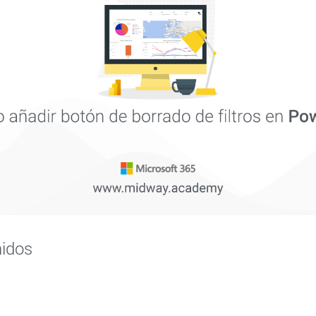
nidos