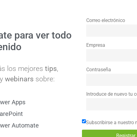
Correo electrónico
ate para ver todo
enido
Empresa
ás los mejores
tips
,
Contraseña
y
webinars
sobre:
Introduce de nuevo tu 
wer Apps
arePoint
Subscribirse a nuestro 
wer Automate