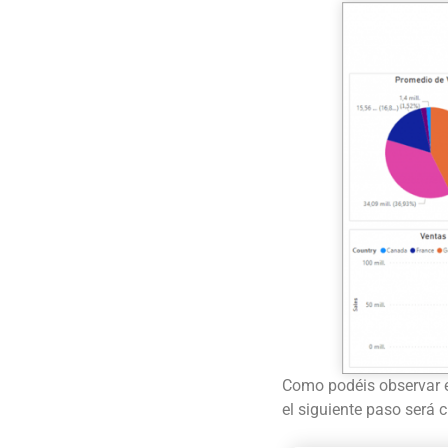
Como podéis observar en
el siguiente paso será cr