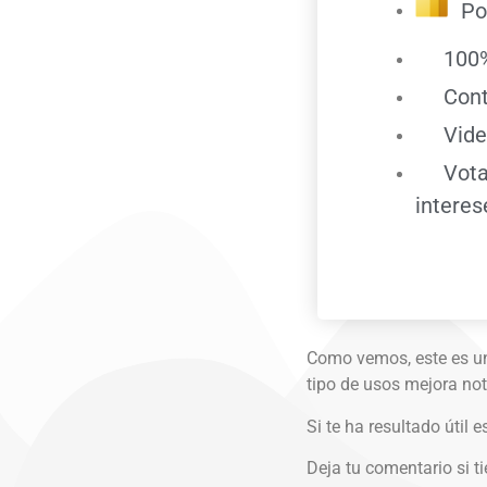
Po
100%
Con
Vide
Vota
interes
Como vemos, este es un 
tipo de usos mejora not
Si te ha resultado útil 
Deja tu comentario si t