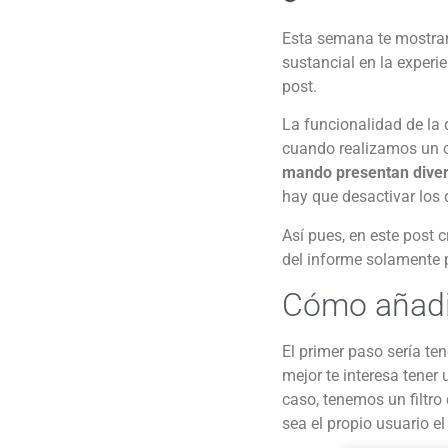
Esta semana te mostra
sustancial en la experi
post.
La funcionalidad de la 
cuando realizamos un 
mando presentan divers
hay que desactivar los 
Así pues, en este post 
del informe solamente 
Cómo añadir
El primer paso sería ten
mejor te interesa tener 
caso, tenemos un filtro
sea el propio usuario e