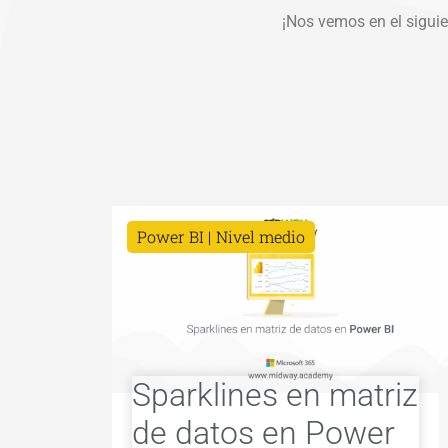
¡Nos vemos en el siguie
Power BI
Nivel medio
Sparklines en matriz
de datos en Power