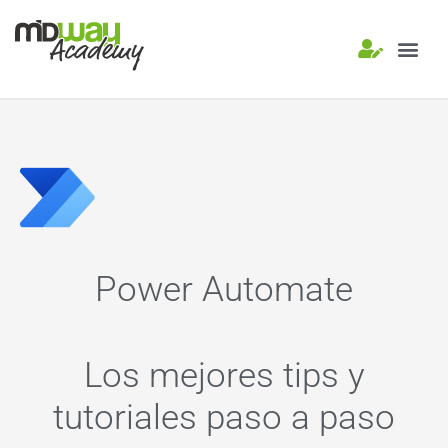
Power Apps
Power A
Power Automate
Los mejores tips y
tutoriales paso a paso