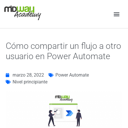
Power Apps
Power A
Cómo compartir un flujo a otro
usuario en Power Automate
marzo 28, 2022
Power Automate
Nivel principiante