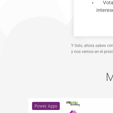
Vota
interes
Y listo, ahora sabes có
y nos vemos en el próxi
M
Power Apps