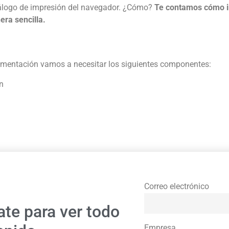
iálogo de impresión del navegador. ¿Cómo?
Te contamos cómo i
ra sencilla.
lementación vamos a necesitar los siguientes componentes:
n
Correo electrónico
ate para ver todo
Empresa