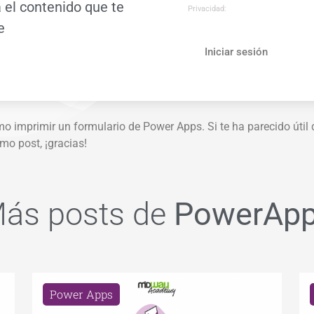
 el contenido que te
Privacidad:
e
Iniciar sesión
mo imprimir un formulario de Power Apps. Si te ha parecido úti
mo post, ¡gracias!
ás posts de
PowerAp
Power Apps