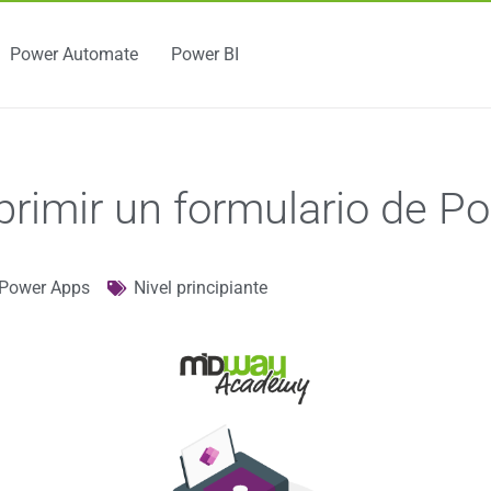
Power Automate
Power BI
rimir un formulario de P
Power Apps
Nivel principiante