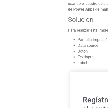
usando el cuadro de d
de Power Apps de mane
Solución
Para realizar esta imp
Pantalla impresió
Data source
Botón
TextInput
Label
Regístr