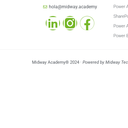
Power 
hola@midway.academy
SharePo
Power 
Power B
Midway Academy® 2024 ·
Powered by Midway Tec