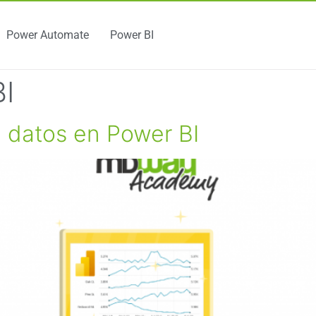
Power Automate
Power BI
I
e datos en Power BI