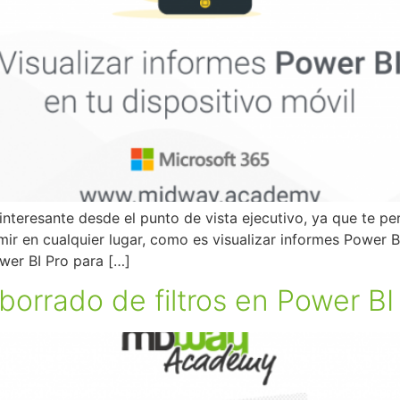
teresante desde el punto de vista ejecutivo, ya que te pe
r en cualquier lugar, como es visualizar informes Power BI 
er BI Pro para […]
orrado de filtros en Power BI