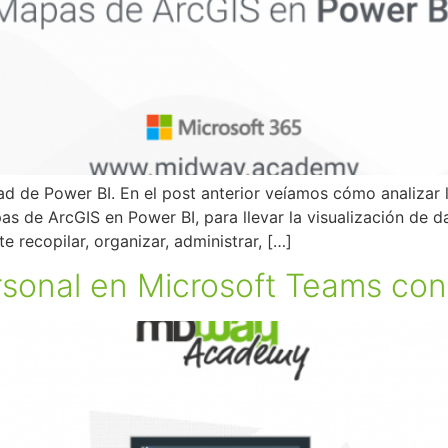
d de Power BI. En el post anterior veíamos cómo analizar 
s de ArcGIS en Power BI, para llevar la visualización de 
 recopilar, organizar, administrar, […]
ersonal en Microsoft Teams co