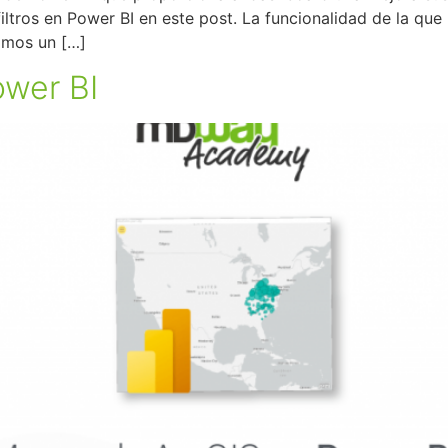
tros en Power BI en este post. La funcionalidad de la que 
amos un […]
wer BI