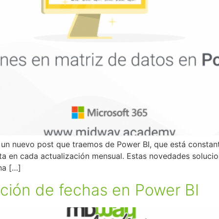
s un nuevo post que traemos de Power BI, que está consta
ta en cada actualización mensual. Estas novedades soluc
na […]
ión de fechas en Power BI