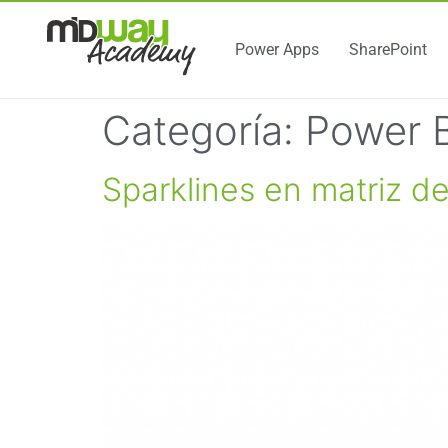
Power Apps
SharePoint
Categoría:
Power B
Sparklines en matriz d