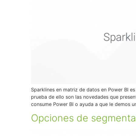
Sparklines en matriz de datos en Power BI e
prueba de ello son las novedades que presen
consume Power BI o ayuda a que le demos u
Opciones de segmentac