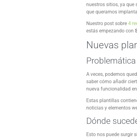
nuestros sitios, ya que
que queramos implanta
Nuestro post sobre
4 r
estás empezando con
Nuevas plant
Problemática
A veces, podemos queda
saber cómo añadir cier
nueva funcionalidad en
Estas plantillas contie
noticias y elementos w
Dónde suced
Esto nos puede surgir s