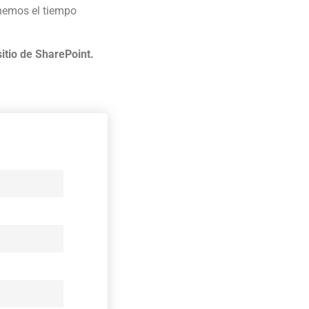
nemos el tiempo
sitio de SharePoint.