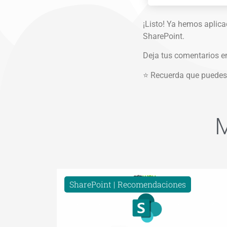
¡Listo! Ya hemos aplica
SharePoint.
Deja tus comentarios en
⭐ Recuerda que puedes 
M
SharePoint
Recomendaciones