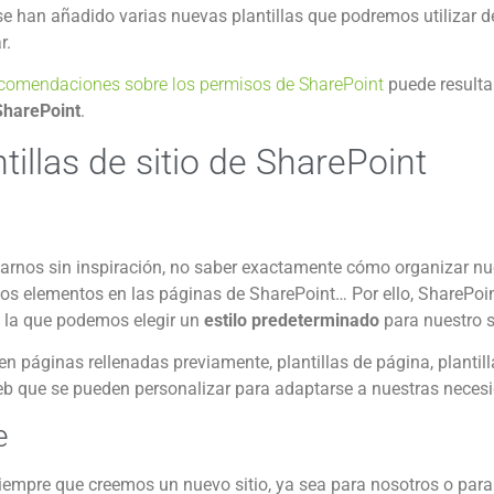
 se han añadido varias nuevas plantillas que podremos utilizar d
r.
ecomendaciones sobre los permisos de SharePoint
puede resulta
SharePoint
.
illas de sitio de SharePoint
rnos sin inspiración, no saber exactamente cómo organizar nu
tos elementos en las páginas de SharePoint… Por ello, SharePoi
 la que podemos elegir un
estilo predeterminado
para nuestro si
nen páginas rellenadas previamente, plantillas de página, plantil
eb que se pueden personalizar para adaptarse a nuestras neces
e
iempre que creemos un nuevo sitio, ya sea para nosotros o para