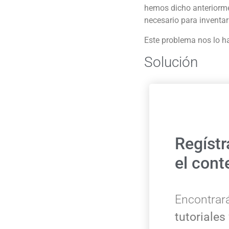
hemos dicho anteriorm
necesario para inventa
Este problema nos lo h
Solución
Regístr
el cont
Encontrar
tutoriales