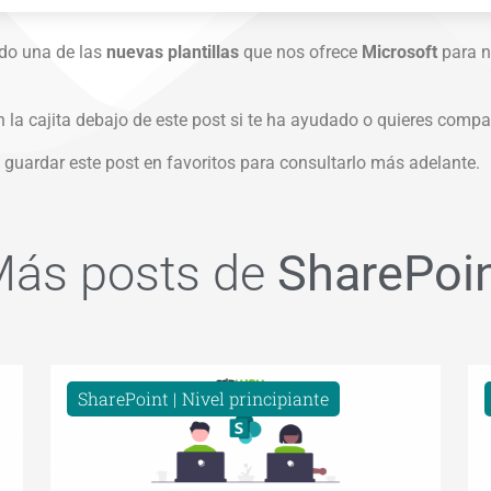
do una de las
nuevas plantillas
que nos ofrece
Microsoft
para n
 la cajita debajo de este post si te ha ayudado o quieres compa
guardar este post en favoritos para consultarlo más adelante.
ás posts de
SharePoi
SharePoint
Nivel principiante