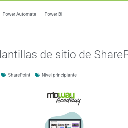
Power Automate
Power BI
antillas de sitio de Share
SharePoint
Nivel principiante