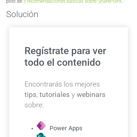
post de
5 recomendaciones básicas sobre SharePoint
.
Solución
Regístrate para ver
todo el contenido
Encontrarás los mejores
tips
,
tutoriales
y
webinars
sobre:
Power Apps