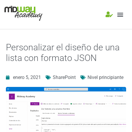
Power Apps
Power A
Personalizar el diseño de una
lista con formato JSON
enero 5, 2021
SharePoint
Nivel principiante