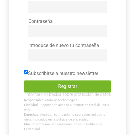
Contraseña
Introduce de nuevo tu contraseña
Subscribirse a nuestro newsletter
Información básica sobre protección de datos
Responsable
: Midway Technologies SL.
Finalidad
: Disponer de acceso al contenido total del sitio
web.
Derechos
: Acceso, rectificación o supresión, así como
otros indicados en la política de privacidad.
Más información
: Más información en la Política de
Privacidad: